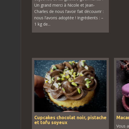
Un grand merci à Nicole et Jean-
Charles de nous l’avoir fait découvrir :
nous l’avons adoptée ! Ingrédients : –
1 kg de...
Cupcakes chocolat noir, pistache
Macar
et tofu soyeux
Vous a