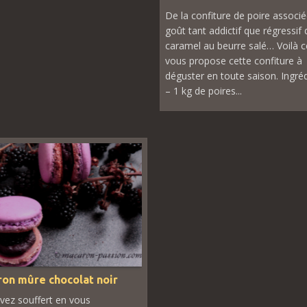
De la confiture de poire associ
goût tant addictif que régressif 
caramel au beurre salé… Voilà 
vous propose cette confiture à
déguster en toute saison. Ingréd
– 1 kg de poires...
on mûre chocolat noir
vez souffert en vous