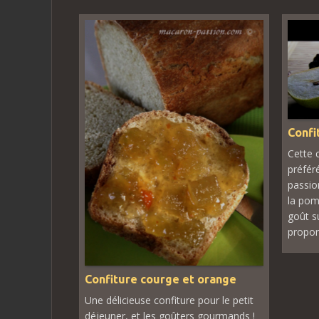
Confi
Cette 
préfér
passion
la pomm
goût s
proport
Confiture courge et orange
Une délicieuse confiture pour le petit
déjeuner, et les goûters gourmands !