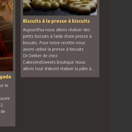
Biscuits à la presse à biscuits
Aujourd’hui nous allons réaliser des
petits biscuits à l’aide d’une presse à
biscuits. Pour notre recette nous
avons utilisé la presse à biscuits
Dr.Oetker de chez
CakesAndSweets.Boutique Nous
allons tout d’abord réaliser la pâte à...
agada
ur le
uvrir
 2
 de