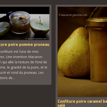
ture poire pomme pruneau
confiture est l’une de mes
ées. Une invention Macaron-
 qui allie la texture de fond de
e, le granité de la poire, et le
ucré et rond du pruneau. Les
ions de...
Confiture poire caramel b
salé